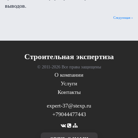
выводов.
Следующая »
Cтроительная экспертиза
© 2011-
2026 Все права защищены
О компании
Услуги
Контакты
expert-37@stexp.ru
+79044477443