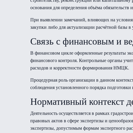
строительству, реконструкции или капитальному
основания для определения объёма обязательств и
При выявлении замечаний, влияющих на условия 
закупки либо для актуализации расчётной базы в
Связь с финансовым и в
В финансовом цикле оформленные результаты экс
финансового контроля. Контрольные органы учи
расходов и корректности формирования НМЦК.
Процедурная роль организации в данном контекс
соблюдения установленного порядка подготовки 
Нормативный контекст д
Деятельность осуществляется в рамках градостро
правовых актов в сфере экспертизы и ценообразо
экспертизы, допустимым формам экспертного рас