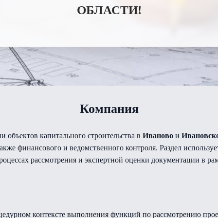
ОБЛАСТИ!
Компания
и объектов капитального строительства в
Иваново
и
Ивановско
акже финансового и ведомственного контроля. Раздел использует
роцессах рассмотрения и экспертной оценки документации в рам
оцедурном контексте выполнения функций по рассмотрению прое