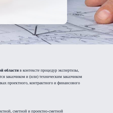
й области
в контексте процедур экспертизы,
ся заказчиком и (или) техническим заказчиком
ках проектного, контрактного и финансового
ктной, сметной и проектно-сметной