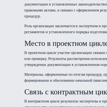
документации в установленных законодательство
правовыми актами, и связано с оформлением рез
процедур.
Роль организации заключается в экспертном и п
регламентов и установленного порядка подготовк
Место в проектном цикл
В проектном цикле участие организации связано 
или проверку. Результаты рассмотрения использу
утверждении документации в установленном пор
Материалы, оформленные по итогам процедур, пр
формировании и обосновании начальной (максима
Связь с контрактным ци
В контрактном цикле результаты экспертизы и п