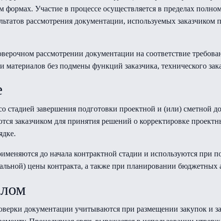
м формах. Участие в процессе осуществляется в пределах пол
ультатов рассмотрения документации, используемых заказчиком
роверочном рассмотрении документации на соответствие требов
и материалов без подмены функций заказчика, технического зака
е
со стадией завершения подготовки проектной и (или) сметной д
ются заказчиком для принятия решений о корректировке проектн
ядке.
именяются до начала контрактной стадии и используются при п
льной) цены контракта, а также при планировании бюджетных 
клом
роверки документации учитываются при размещении закупок и з