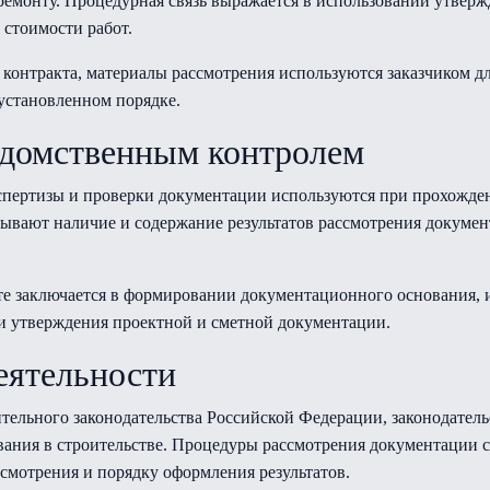
 ремонту. Процедурная связь выражается в использовании утвер
 стоимости работ.
контракта, материалы рассмотрения используются заказчиком д
 установленном порядке.
едомственным контролем
пертизы и проверки документации используются при прохожден
тывают наличие и содержание результатов рассмотрения докуме
те заключается в формировании документационного основания, 
и утверждения проектной и сметной документации.
еятельности
ительного законодательства Российской Федерации, законодател
вания в строительстве. Процедуры рассмотрения документации с
смотрения и порядку оформления результатов.