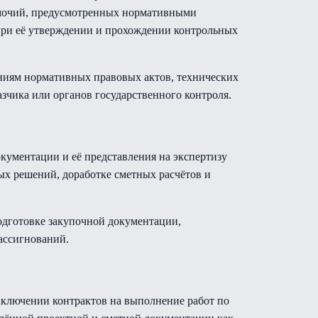
номочий, предусмотренных нормативными
 при её утверждении и прохождении контрольных
аниям нормативных правовых актов, технических
зчика или органов государственного контроля.
окументации и её представления на экспертизу
ых решений, доработке сметных расчётов и
одготовке закупочной документации,
ассигнований.
аключении контрактов на выполнение работ по