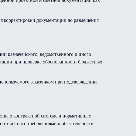
ждённой проектной и сметной документации как
ля корректировки документации до размещения
ии казначейского, ведомственного и иного
нтации при проверке обоснованности бюджетных
используемого заказчиком при подтверждении
ьства о контрактной системе и нормативных
оотносятся с требованиями к обязательности