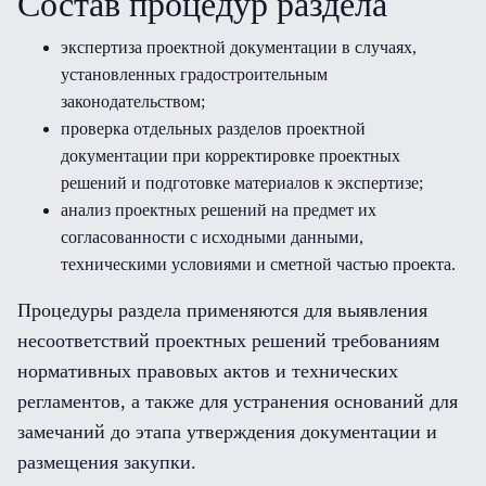
Состав процедур раздела
экспертиза проектной документации в случаях,
установленных градостроительным
законодательством;
проверка отдельных разделов проектной
документации при корректировке проектных
решений и подготовке материалов к экспертизе;
анализ проектных решений на предмет их
согласованности с исходными данными,
техническими условиями и сметной частью проекта.
Процедуры раздела применяются для выявления
несоответствий проектных решений требованиям
нормативных правовых актов и технических
регламентов, а также для устранения оснований для
замечаний до этапа утверждения документации и
размещения закупки.