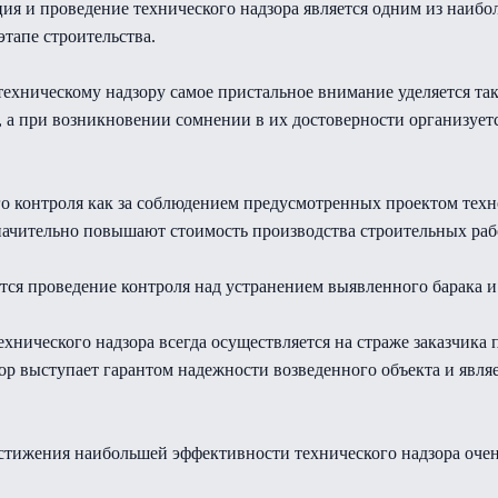
я и проведение технического надзора является одним из наиб
этапе строительства.
техническому надзору самое пристальное внимание уделяется та
 а при возникновении сомнении в их достоверности организуетс
го контроля как за соблюдением предусмотренных проектом тех
начительно повышают стоимость производства строительных раб
тся проведение контроля над устранением выявленного барака и
ехнического надзора всегда осуществляется на страже заказчика
р выступает гарантом надежности возведенного объекта и явл
остижения наибольшей эффективности технического надзора очен