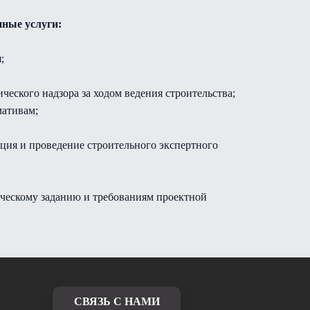
ные услуги:
;
еского надзора за ходом ведения строительства;
мативам;
ация и проведение строительного экспертного
ическому заданию и требованиям проектной
CВЯЗЬ С НАМИ