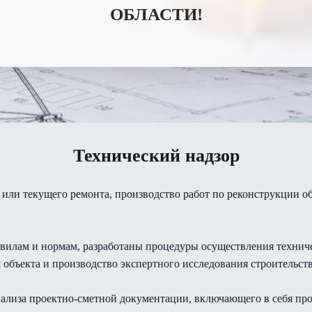
ОБЛАСТИ!
Технический надзор
или текущего ремонта, производство работ по реконструкции объ
илам и нормам, разработаны процедуры осуществления техническ
 объекта и производство экспертного исследования строительств
ализа проектно-сметной документации, включающего в себя про