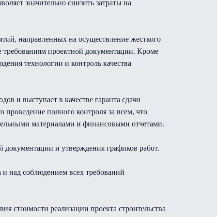
воляет значительно снизить затраты на
иятий, направленных на осуществление жесткого
же требованиям проектной документации. Кроме
юдения технологии и контроль качества
дов и выступает в качестве гаранта сдачи
о проведение полного контроля за всем, что
ительными материалами и финансовыми отчетами.
ой документации и утверждения графиков работ.
а и над соблюдением всех требований
вия стоимости реализации проекта строительства