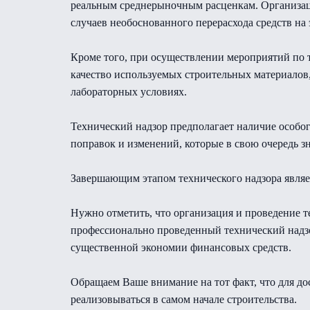
реальным среднерыночным расценкам. Организаци
случаев необоснованного перерасхода средств на 
Кроме того, при осуществлении мероприятий по 
качество используемых строительных материалов,
лабораторных условиях.
Технический надзор предполагает наличие особо
поправок и изменений, которые в свою очередь з
Завершающим этапом технического надзора являе
Нужно отметить, что организация и проведение т
профессионально проведенный технический надзо
существенной экономии финансовых средств.
Обращаем Ваше внимание на тот факт, что для д
реализовываться в самом начале строительства.