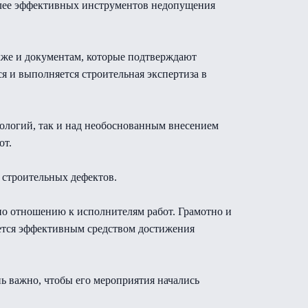
олее эффективных инструментов недопущения
кже и документам, которые подтверждают
я и выполняется строительная экспертиза в
нологий, так и над необоснованным внесением
от.
 строительных дефектов.
 по отношению к исполнителям работ. Грамотно и
яется эффективным средством достижения
ь важно, чтобы его мероприятия начались