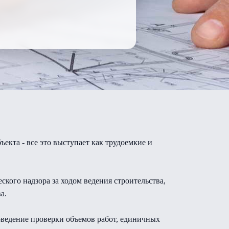
екта - все это выступает как трудоемкие и
ого надзора за ходом ведения строительства,
а.
ведение проверки объемов работ, единичных