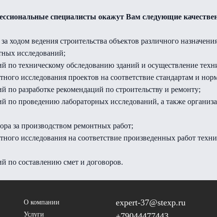
ссиональные специалисты окажут Вам следующие качествен
 за ходом ведения строительства объектов различного назначения
тных исследований;
ий по техническому обследованию зданий и осуществление технич
ртного исследования проектов на соответствие стандартам и нор
ий по разработке рекомендаций по строительству и ремонту;
ий по проведению лабораторных исследований, а также организ
зора за производством ремонтных работ;
ртного исследования на соответствие произведенных работ техн
ий по составлению смет и договоров.
expert-37@stexp.ru
О компании
Услуги
+79044477443